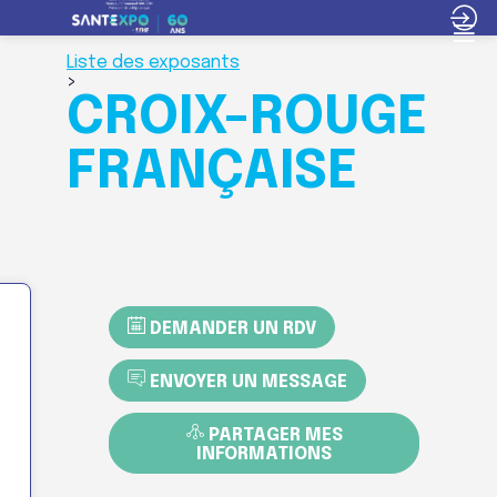
Liste des exposants
>
CROIX-ROUGE
FRANÇAISE
DEMANDER UN RDV
ENVOYER UN MESSAGE
PARTAGER MES
INFORMATIONS