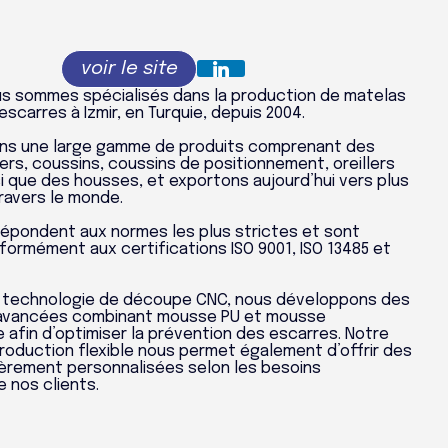
s sommes spécialisés dans la production de matelas
scarres à Izmir, en Turquie, depuis 2004.
ons une large gamme de produits comprenant des
lers, coussins, coussins de positionnement, oreillers
si que des housses, et exportons aujourd’hui vers plus
ravers le monde.
répondent aux normes les plus strictes et sont
formément aux certifications ISO 9001, ISO 13485 et
e technologie de découpe CNC, nous développons des
avancées combinant mousse PU et mousse
 afin d’optimiser la prévention des escarres. Notre
roduction flexible nous permet également d’offrir des
ièrement personnalisées selon les besoins
 nos clients.