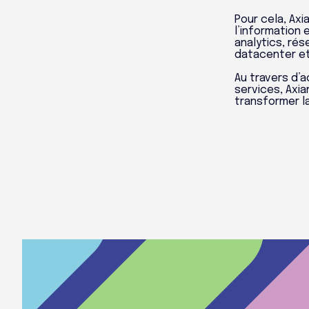
Pour cela, Ax
l’information 
analytics, rés
datacenter et
Au travers d’a
services, Axi