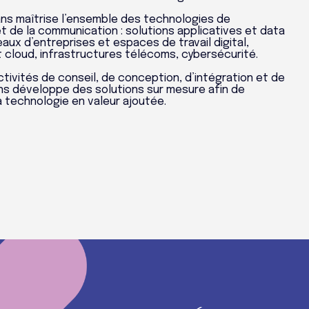
ians maîtrise l’ensemble des technologies de
et de la communication : solutions applicatives et data
eaux d’entreprises et espaces de travail digital,
 cloud, infrastructures télécoms, cybersécurité.
ctivités de conseil, de conception, d’intégration et de
ans développe des solutions sur mesure afin de