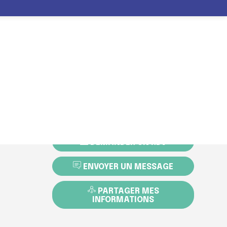
UMENT
INFOS
ITER
EXPOSER
PROGRAMME
PRATIQUES
DEMANDER UN RDV
ENVOYER UN MESSAGE
PARTAGER MES
INFORMATIONS