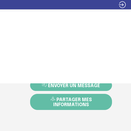
INFOS
ITER
EXPOSER
PROGRAMME
PRATIQUES
DEMANDER UN RDV
ENVOYER UN MESSAGE
PARTAGER MES
INFORMATIONS