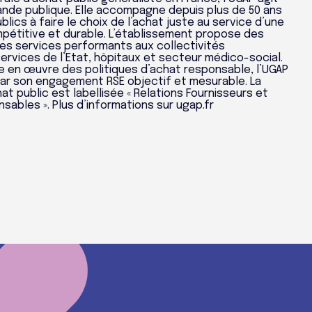
nde publique. Elle accompagne depuis plus de 50 ans
blics à faire le choix de l’achat juste au service d’une
étitive et durable. L’établissement propose des
des services performants aux collectivités
 services de l’Etat, hôpitaux et secteur médico-social.
e en œuvre des politiques d’achat responsable, l’UGAP
par son engagement RSE objectif et mesurable. La
at public est labellisée « Relations Fournisseurs et
ables ». Plus d’informations sur ugap.fr