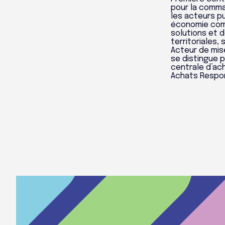
pour la comma
les acteurs pu
économie comp
solutions et 
territoriales,
Acteur de mis
se distingue 
centrale d’ach
Achats Respons