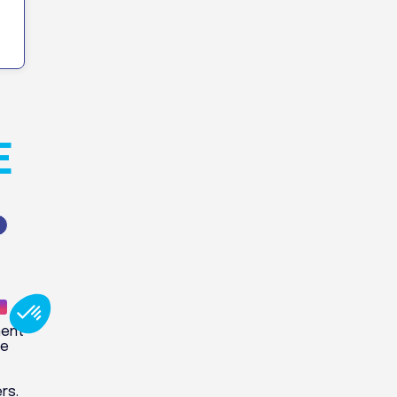
E
ment
pe
rs.