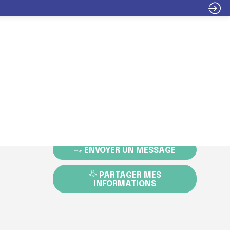
INFOS
ITER
EXPOSER
PROGRAMME
PRATIQUES
DEMANDER UN RDV
ENVOYER UN MESSAGE
PARTAGER MES
INFORMATIONS