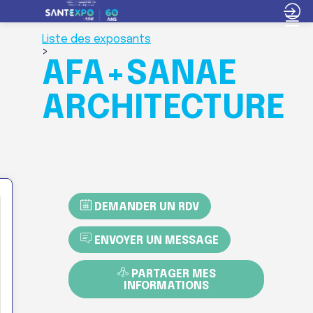
Liste des exposants
>
AFA+SANAE
ARCHITECTURE
DEMANDER UN RDV
ENVOYER UN MESSAGE
PARTAGER MES
INFORMATIONS