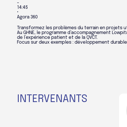
-
14:45
•
Agora 360
Transformez les problèmes du terrain en projets ut
Au GHNE, le programme d’accompagnement Lowpital 
de l’expérience patient et de la QVCT.
Focus sur deux exemples : développement durable
INTERVENANTS