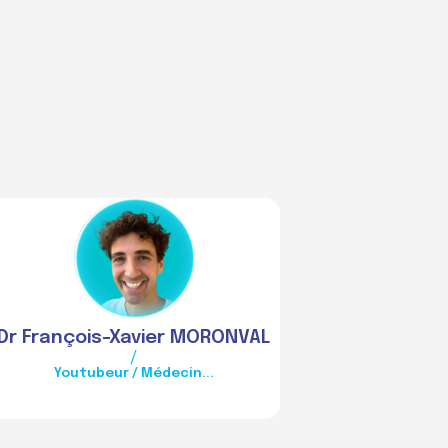
DFM
Dr François-Xavier
MORONVAL
/
Youtubeur / Médecin...