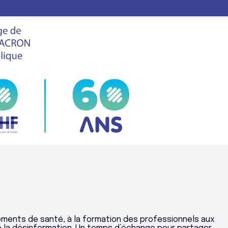
x
LE
FHF
VIS
SALON
ENTS À L'ASSAUT
OCIAUX
ments de santé, à la formation des professionnels aux