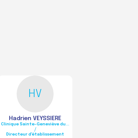
HV
Hadrien
VEYSSIERE
Clinique Sainte-Geneviève du...
/
Directeur d'établissement