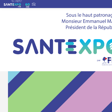
SAMUEL
SG
CHU de Brest
Responsable opération