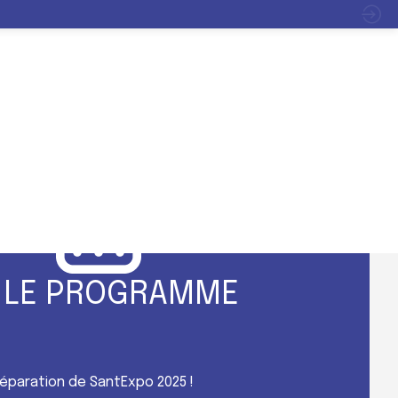
INFOS
ITER
EXPOSER
PROGRAMME
PRATIQUES
 LE PROGRAMME
préparation de SantExpo 2025 !