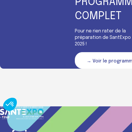
PROGRAMM
COMPLET
Pour ne rien rater de la
préparation de SantExpo
2025 !
→ Voir le program