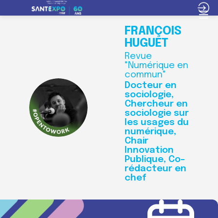
FRANÇOIS
HUGUET
Revue
"Numérique en
commun"
Docteur en
sociologie,
FH
Chercheur en
sociologie sur
les usages du
numérique,
Chair
Innovation
Publique, Co-
rédacteur en
chef