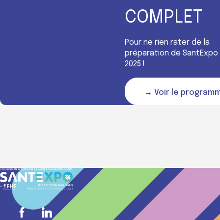
COMPLET
Pour ne rien rater de la
préparation de SantExpo
2025 !
→ Voir le program