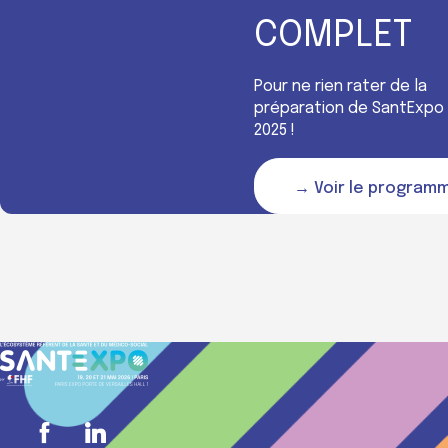
COMPLET
Pour ne rien rater de la
préparation de SantExpo
2025 !
→ Voir le program