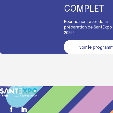
COMPLET
Pour ne rien rater de la
préparation de SantExpo
2025 !
→ Voir le program