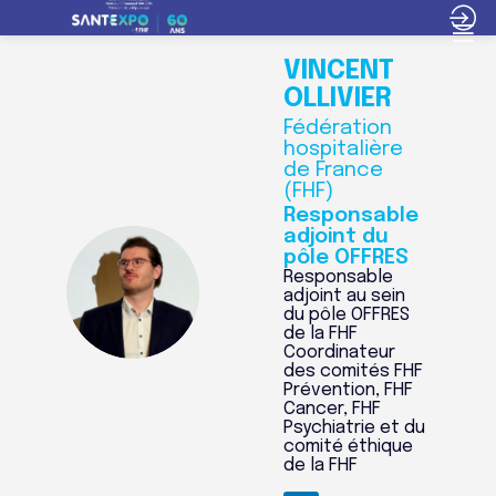
VINCENT
OLLIVIER
Fédération
hospitalière
de France
(FHF)
Responsable
adjoint du
pôle OFFRES
Responsable
VO
adjoint au sein
du pôle OFFRES
de la FHF
Coordinateur
des comités FHF
Prévention, FHF
Cancer, FHF
Psychiatrie et du
comité éthique
de la FHF