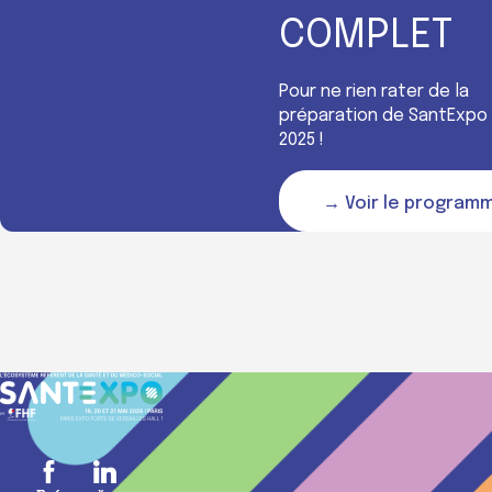
COMPLET
Pour ne rien rater de la
préparation de SantExpo
2025 !
→ Voir le program