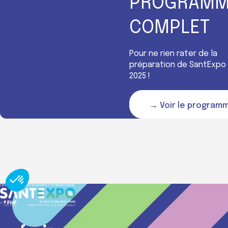
PROGRAMM
COMPLET
Pour ne rien rater de la
préparation de SantExpo
2025 !
→ Voir le program