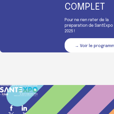
COMPLET
Pour ne rien rater de la
préparation de SantExpo
2025 !
→ Voir le program