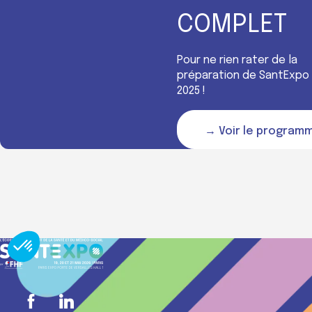
COMPLET
Pour ne rien rater de la
préparation de SantExpo
2025 !
→ Voir le program