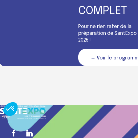
COMPLET
Pour ne rien rater de la
préparation de SantExpo
2025 !
→ Voir le program