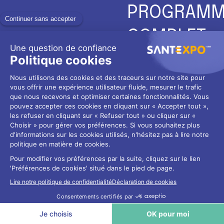
PROGRAMM
COMPLET
Pour ne rien rater de la
préparation de SantExpo
2025 !
→ Voir le program