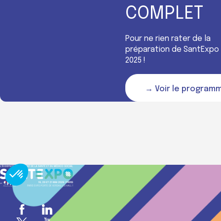
COMPLET
Pour ne rien rater de la
préparation de SantExpo
2025 !
→ Voir le program