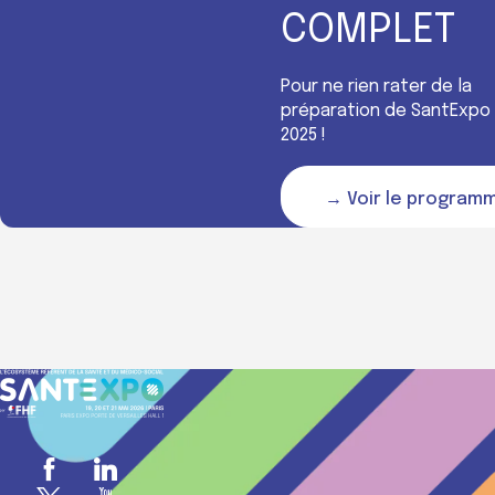
COMPLET
Pour ne rien rater de la
préparation de SantExpo
2025 !
→ Voir le program