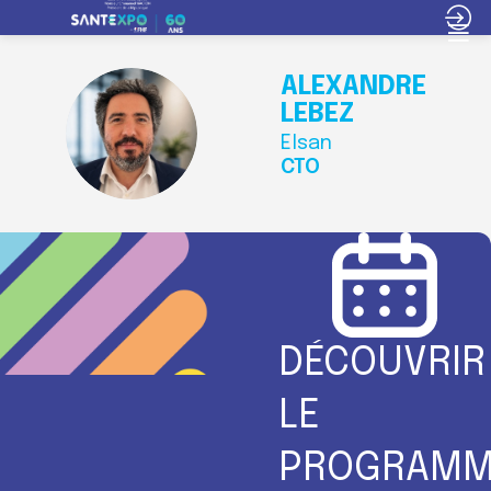
ALEXANDRE
LEBEZ
AL
Elsan
CTO
DÉCOUVRIR
LE
PROGRAMM