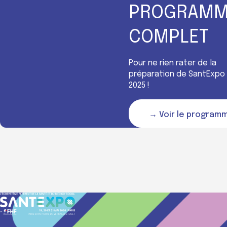
PROGRAMM
COMPLET
Pour ne rien rater de la
préparation de SantExpo
2025 !
→ Voir le program