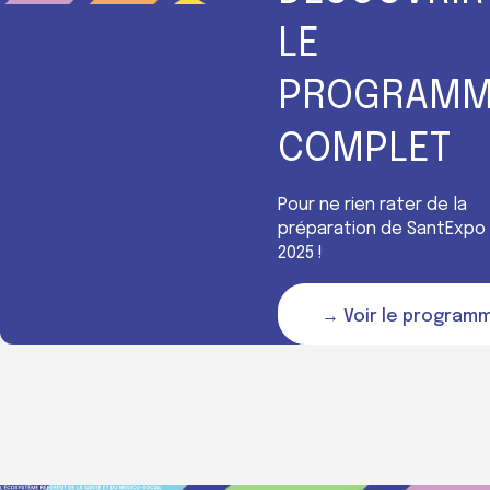
LE
PROGRAMM
COMPLET
Pour ne rien rater de la
préparation de SantExpo
2025 !
→ Voir le program