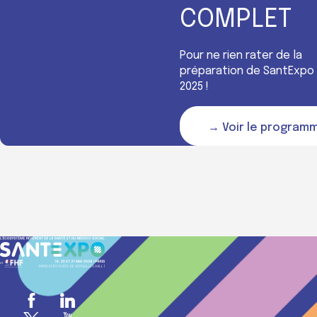
COMPLET
Pour ne rien rater de la
préparation de SantExpo
2025 !
→ Voir le program