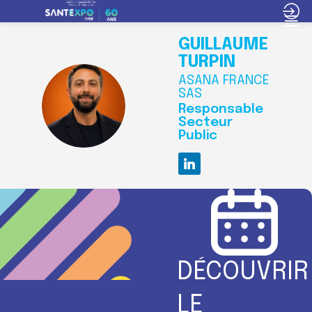
GUILLAUME
TURPIN
ASANA FRANCE
SAS
GT
Responsable
Secteur
Public
DÉCOUVRIR
LE