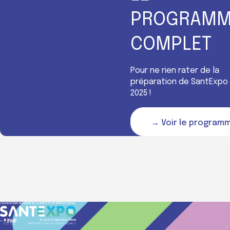
PROGRAMM
COMPLET
Pour ne rien rater de la
préparation de SantExpo
2025 !
→ Voir le program