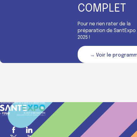
COMPLET
Pour ne rien rater de la
préparation de SantExpo
2025 !
→ Voir le program