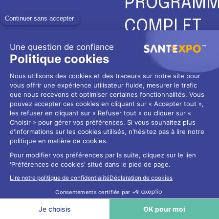
PROGRAMM
COMPLET
Pour ne rien rater de la
préparation de SantExpo
2025 !
→ Voir le program