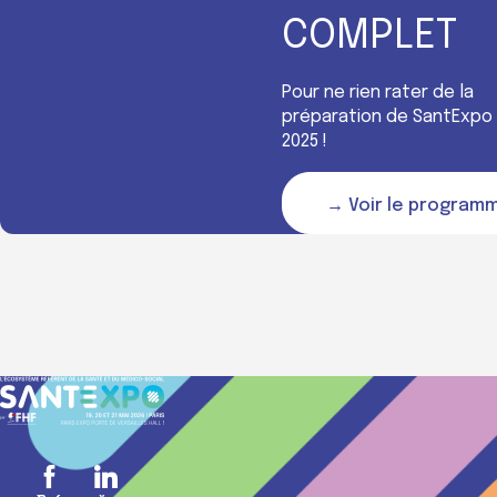
COMPLET
Pour ne rien rater de la
préparation de SantExpo
2025 !
→ Voir le program